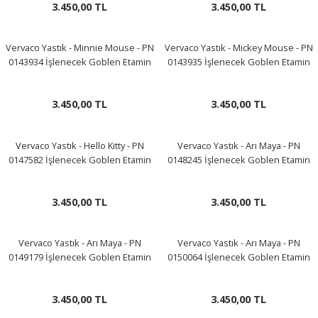
3.450,00 TL
3.450,00 TL
LERİ
Vervaco Yastık - Minnie Mouse - PN
Vervaco Yastık - Mickey Mouse - PN
0143934 İşlenecek Goblen Etamin
0143935 İşlenecek Goblen Etamin
3.450,00 TL
3.450,00 TL
 KENDİR İPİ
Vervaco Yastık - Hello Kitty - PN
Vervaco Yastık - Arı Maya - PN
0147582 İşlenecek Goblen Etamin
0148245 İşlenecek Goblen Etamin
LER
3.450,00 TL
3.450,00 TL
Vervaco Yastık - Arı Maya - PN
Vervaco Yastık - Arı Maya - PN
0149179 İşlenecek Goblen Etamin
0150064 İşlenecek Goblen Etamin
3.450,00 TL
3.450,00 TL