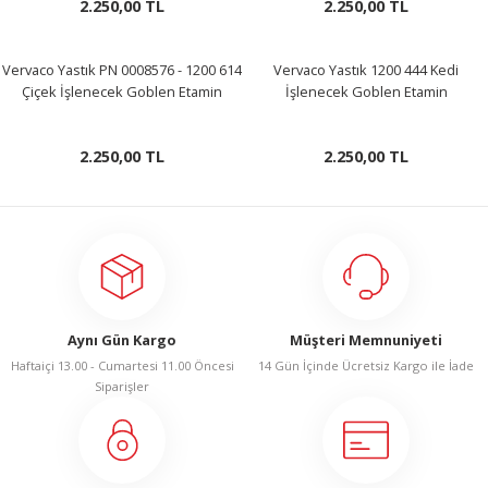
2.250,00 TL
2.250,00 TL
Vervaco Yastık PN 0008576 - 1200 614
Vervaco Yastık 1200 444 Kedi
Çiçek İşlenecek Goblen Etamin
İşlenecek Goblen Etamin
2.250,00 TL
2.250,00 TL
Aynı Gün Kargo
Müşteri Memnuniyeti
Haftaiçi 13.00 - Cumartesi 11.00 Öncesi
14 Gün İçinde Ücretsiz Kargo ile İade
Siparişler