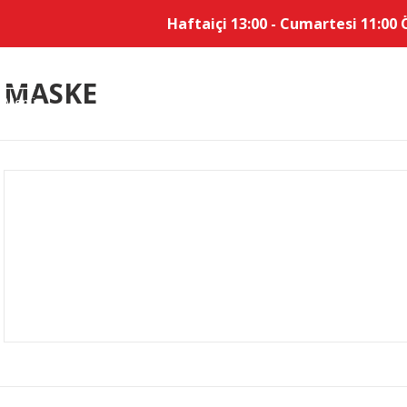
Haftaiçi 13:00 - Cumartesi 11:00 
MASKE
Menü