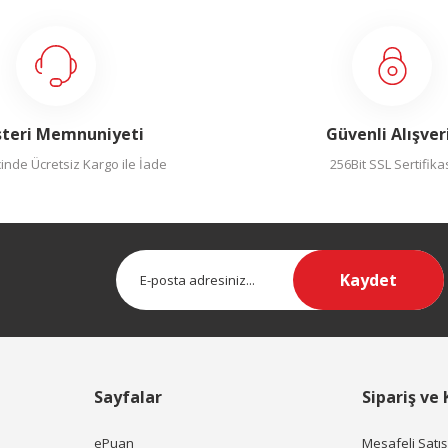
teri Memnuniyeti
Güvenli Alışver
inde Ücretsiz Kargo ile İade
256Bit SSL Sertifika
Kaydet
Sayfalar
Sipariş ve
ePuan
Mesafeli Satı