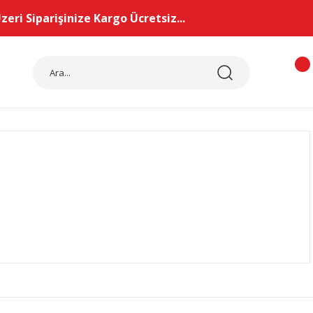
eri Siparişinize Kargo Ücretsiz...