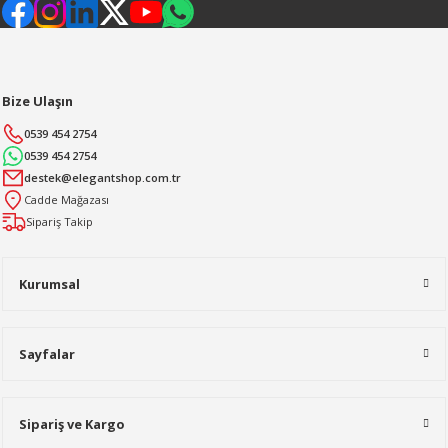
Bize Ulaşın
0539 454 2754
0539 454 2754
destek@elegantshop.com.tr
Cadde Mağazası
Sipariş Takip
Kurumsal
Sayfalar
Sipariş ve Kargo