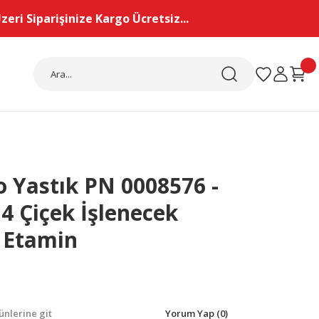
eri Siparişinize Kargo Ücretsiz...
 Yastık PN 0008576 -
4 Çiçek İşlenecek
 Etamin
nlerine git
Yorum Yap (0)