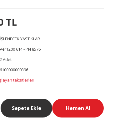
0 TL
İŞLENECEK YASTIKLAR
Ver1200 614 - PN 8576
2 Adet
6100000000396
layan taksitlerle!!
Sepete Ekle
Hemen Al