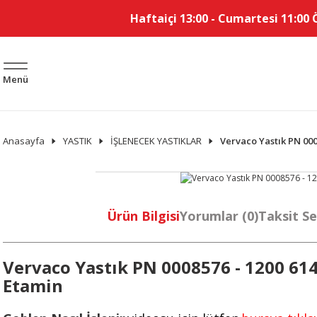
Haftaiçi 13:00 - Cumartesi 11:00 
Menü
Anasayfa
YASTIK
İŞLENECEK YASTIKLAR
Vervaco Yastık PN 000
Ürün Bilgisi
Yorumlar (0)
Taksit Se
Vervaco Yastık PN 0008576 - 1200 614
Etamin