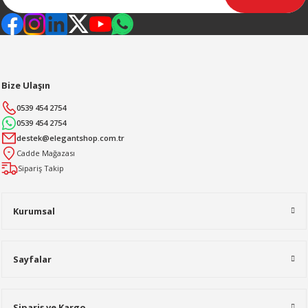
Bize Ulaşın
0539 454 2754
0539 454 2754
destek@elegantshop.com.tr
Cadde Mağazası
Sipariş Takip
Kurumsal
Sayfalar
Sipariş ve Kargo