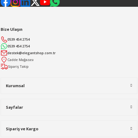
Bize Ulaşın
0539 454 2754
0539 454 2754
destek@elegantshop.com.tr
Cadde Mağazası
Sipariş Takip
Kurumsal
Sayfalar
Sipariş ve Kargo