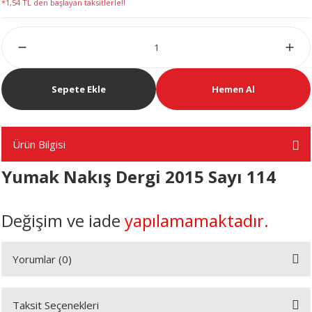
*1,54 TL den başlayan taksitlerle!!
LERİ
Sepete Ekle
Hemen Al
 KENDİR İPİ
Ürün Bilgisi
Yumak Nakış Dergi 2015 Sayı 114
LER
Değişim ve iade
yapılamamaktadır.
Yorumlar (0)
Taksit Seçenekleri