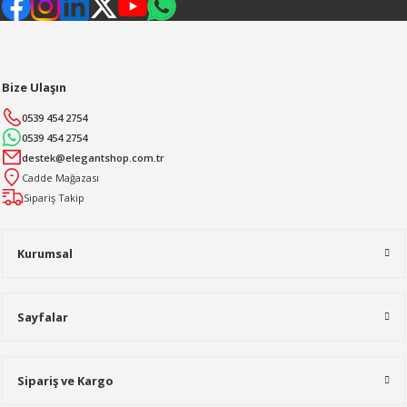
Bize Ulaşın
0539 454 2754
0539 454 2754
destek@elegantshop.com.tr
Cadde Mağazası
Sipariş Takip
Kurumsal
Sayfalar
Sipariş ve Kargo