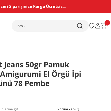
eri Siparişinize Kargo Ücretsiz...
t Jeans 50gr Pamuk
 Amigurumi El Örgü İpi
Yünü 78 Pembe
nlerine git
Yorum Yap (0)