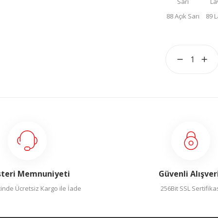
teri Memnuniyeti
Güvenli Alışver
inde Ücretsiz Kargo ile İade
256Bit SSL Sertifika