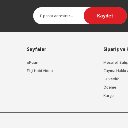
Kaydet
Sayfalar
Sipariş ve
ePuan
Mesafeli Satı
Elişi Hobi Video
Cayma Hakkı 
Güvenlik
Ödeme
Kargo