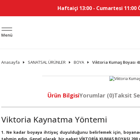
Haftaiçi 13:00 - Cumartesi 11:00 
Menü
Anasayfa
SANATSAL ÜRÜNLER
BOYA
Viktoria Kumaş Boyası 4
Ürün Bilgisi
Yorumlar (0)
Taksit Se
Viktoria Kaynatma Yöntemi
1. Ne kadar boyaya ihtiyaç duyulduğunu belirlemek için, boyanaca
tahmin edin. Genel olarak, bir paket VİKTORİA KUMAŞ BOYASI 20