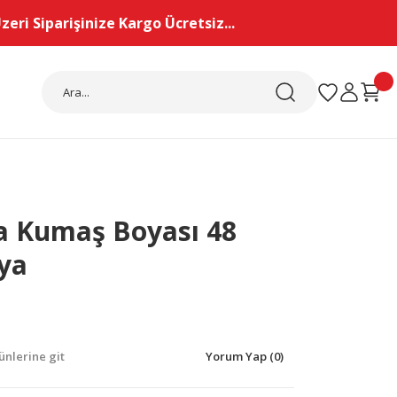
eri Siparişinize Kargo Ücretsiz...
ia Kumaş Boyası 48
ya
nlerine git
Yorum Yap (0)