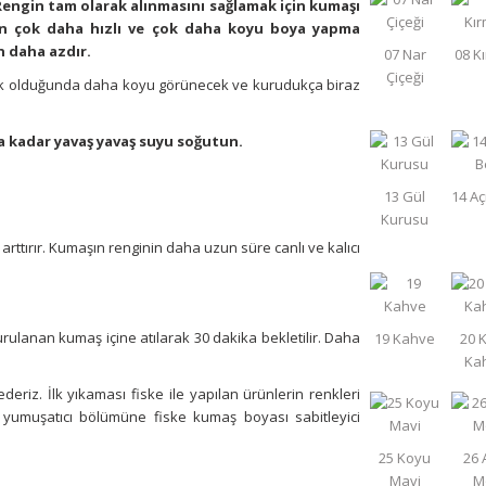
Rengin tam olarak alınmasını sağlamak için kumaşı
en çok daha hızlı ve çok daha koyu boya yapma
 daha azdır.
lak olduğunda daha koyu görünecek ve kurudukça biraz
na kadar yavaş yavaş suyu soğutun.
tırır. Kumaşın renginin daha uzun süre canlı ve kalıcı
durulanan kumaş içine atılarak 30 dakika bekletilir. Daha
ederiz. İlk yıkaması fiske ile yapılan ürünlerin renkleri
 yumuşatıcı bölümüne fiske kumaş boyası sabitleyici