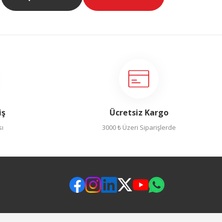
iş
Ücretsiz Kargo
sı
3000 ₺ Üzeri Siparişlerde