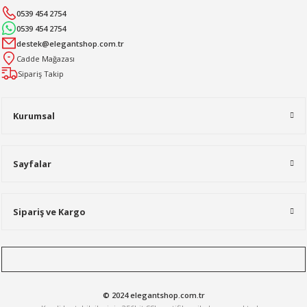
0539 454 2754
0539 454 2754
destek@elegantshop.com.tr
Cadde Mağazası
Sipariş Takip
Kurumsal
Sayfalar
Sipariş ve Kargo
© 2024 elegantshop.com.tr