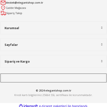
destek@elegantshop.com.tr
Cadde Mağazası
Sipariş Takip
Kurumsal
Sayfalar
Sipariş ve Kargo
© 2024 elegantshop.com.tr
Kredi kartı bilgileriniz 256bit SSL sertifikası ile korunmaktadır.
ideasoft
ile
e-