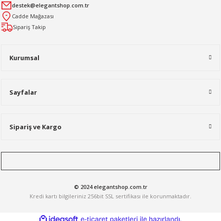
destek@elegantshop.com.tr
Cadde Mağazası
Sipariş Takip
Kurumsal
Sayfalar
Sipariş ve Kargo
© 2024 elegantshop.com.tr
Kredi kartı bilgileriniz 256bit SSL sertifikası ile korunmaktadır.
ideasoft
ile
e-