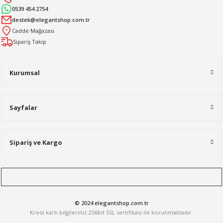
0539 454 2754
destek@elegantshop.com.tr
Cadde Mağazası
Sipariş Takip
Kurumsal
Sayfalar
Sipariş ve Kargo
© 2024 elegantshop.com.tr
Kredi kartı bilgileriniz 256bit SSL sertifikası ile korunmaktadır.