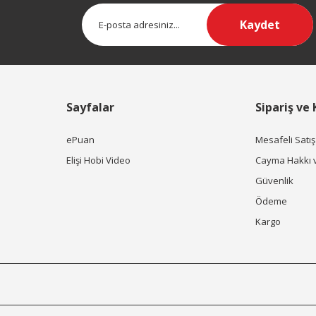
Kaydet
Sayfalar
Sipariş ve
ePuan
Mesafeli Satı
Elişi Hobi Video
Cayma Hakkı 
Güvenlik
Ödeme
Kargo