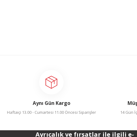
Aynı Gün Kargo
Müş
Haftaiçi 13.00 - Cumartesi 11.00 Öncesi Siparişler
14 Gün İç
Ayrıcalık ve fırsatlar ile ilgili e-