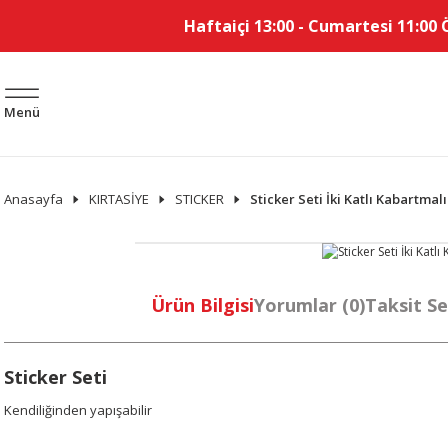
Haftaiçi 13:00 - Cumartesi 11:00 
Menü
Anasayfa
KIRTASİYE
STICKER
Sticker Seti İki Katlı Kabartmal
Ürün Bilgisi
Yorumlar (0)
Taksit Se
Sticker Seti
Kendiliğinden yapışabilir