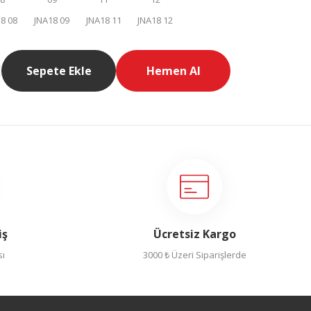
Sepete Ekle
Hemen Al
iş
Ücretsiz Kargo
sı
3000 ₺ Üzeri Siparişlerde