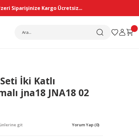
eri Siparişinize Kargo Ücretsiz...
Seti İki Katlı
malı jna18 JNA18 02
nlerine git
Yorum Yap (0)