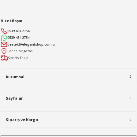
Bize Ulaşın
0539 454 2754
0539 454 2754
destek@elegantshop.com.tr
Cadde Mağazası
Sipariş Takip
Kurumsal
Sayfalar
Sipariş ve Kargo