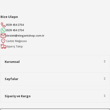
Bize Ulaşın
0539 454 2754
0539 454 2754
destek@elegantshop.com.tr
Cadde Mağazası
Sipariş Takip
Kurumsal
Sayfalar
Sipariş ve Kargo