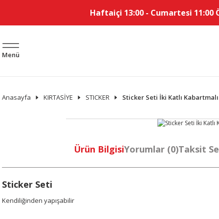
Haftaiçi 13:00 - Cumartesi 11:00 
Menü
Anasayfa
KIRTASİYE
STICKER
Sticker Seti İki Katlı Kabartmal
Ürün Bilgisi
Yorumlar (0)
Taksit Se
Sticker Seti
Kendiliğinden yapışabilir