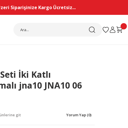
eri Siparişinize Kargo Ücretsiz...
Seti İki Katlı
malı jna10 JNA10 06
nlerine git
Yorum Yap (0)