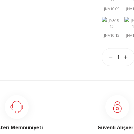
teri Memnuniyeti
Güvenli Alışver