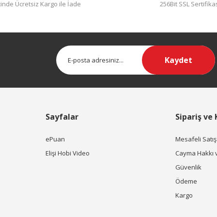
inde Ücretsiz Kargo ile İade
256Bit SSL Sertifika
Kaydet
Sayfalar
Sipariş ve
ePuan
Mesafeli Satı
Elişi Hobi Video
Cayma Hakkı 
Güvenlik
Ödeme
Kargo