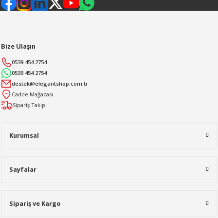
Bize Ulaşın
0539 454 2754
0539 454 2754
destek@elegantshop.com.tr
Cadde Mağazası
Sipariş Takip
Kurumsal
Sayfalar
Sipariş ve Kargo