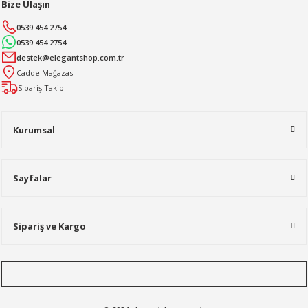
Bize Ulaşın
0539 454 2754
0539 454 2754
destek@elegantshop.com.tr
Cadde Mağazası
Sipariş Takip
Kurumsal
Sayfalar
Sipariş ve Kargo