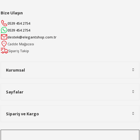
Bize Ulaşın
0539 454 2754
0539 454 2754
destek@elegantshop.com.tr
Cadde Mağazası
Sipariş Takip
Kurumsal
Sayfalar
Sipariş ve Kargo