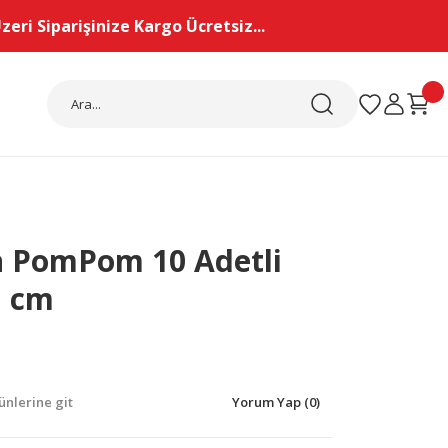
eri Siparişinize Kargo Ücretsiz...
 PomPom 10 Adetli
1 cm
nlerine git
Yorum Yap (0)