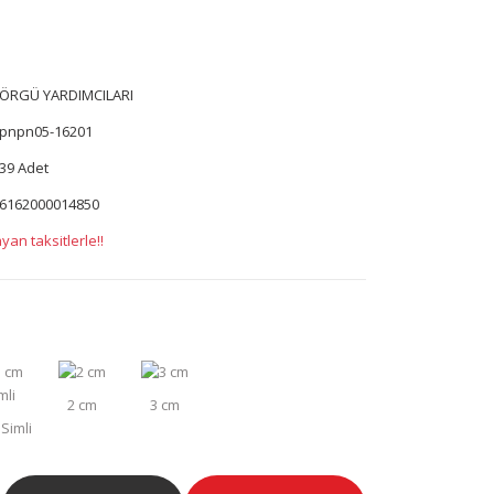
ÖRGÜ YARDIMCILARI
pnpn05-16201
39 Adet
6162000014850
yan taksitlerle!!