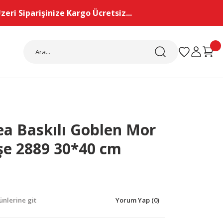
eri Siparişinize Kargo Ücretsiz...
ea Baskılı Goblen Mor
e 2889 30*40 cm
nlerine git
Yorum Yap (0)