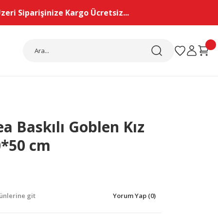
eri Siparişinize Kargo Ücretsiz...
a Baskılı Goblen Kız
0*50 cm
nlerine git
Yorum Yap (0)