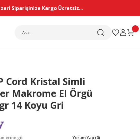
eri Siparişinize Kargo Ücretsiz...
 Cord Kristal Simli
ter Makrome El Örgü
 gr 14 Koyu Gri
nlerine git
Yorum Yap (0)