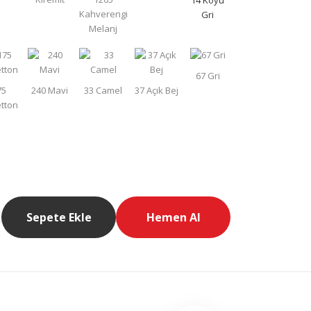
Sepete Ekle
Hemen Al