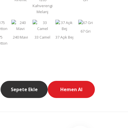
Sepete Ekle
Hemen Al