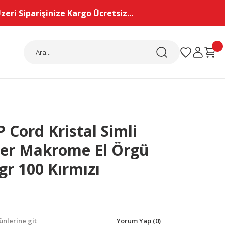
eri Siparişinize Kargo Ücretsiz...
 Cord Kristal Simli
ter Makrome El Örgü
 gr 100 Kırmızı
nlerine git
Yorum Yap (0)