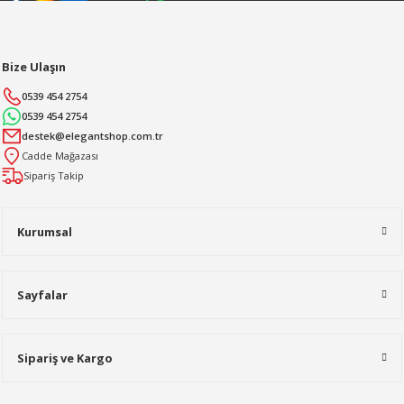
Bize Ulaşın
0539 454 2754
0539 454 2754
destek@elegantshop.com.tr
Cadde Mağazası
Sipariş Takip
Kurumsal
Sayfalar
Sipariş ve Kargo