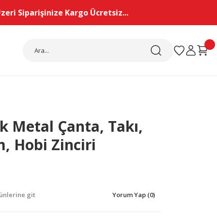
eri Siparişinize Kargo Ücretsiz...
k Metal Çanta, Takı,
, Hobi Zinciri
nlerine git
Yorum Yap (0)