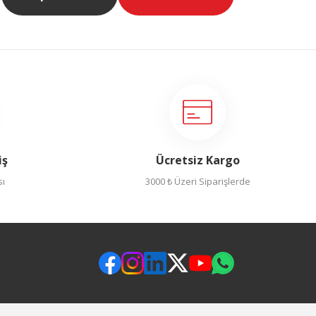
iş
Ücretsiz Kargo
sı
3000 ₺ Üzeri Siparişlerde