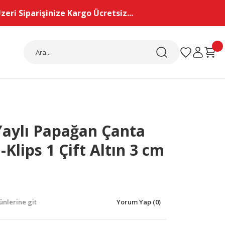
eri Siparişinize Kargo Ücretsiz...
Yaylı Papağan Çanta
-Klips 1 Çift Altın 3 cm
nlerine git
Yorum Yap (0)