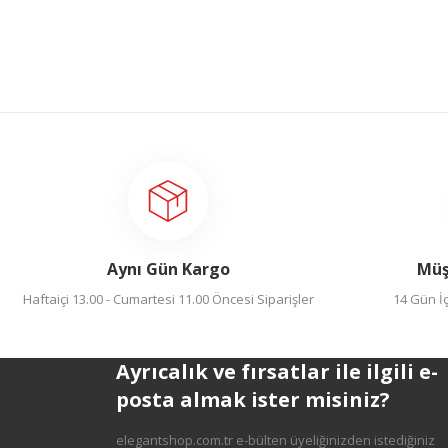
Gönder
Aynı Gün Kargo
Müş
Haftaiçi 13.00 - Cumartesi 11.00 Öncesi Siparişler
14 Gün İç
Ayrıcalık ve fırsatlar ile ilgili e-
posta almak ister misiniz?
elegantshop.com.tr e-bülten üyeliğinizden istediğiniz