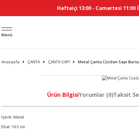
Haftaiçi 13:00 - Cumartesi 11:00 
Menü
Anasayfa
ÇANTA
ÇANTA SAPI
Metal Çanta Cüzdan Sapı Bursu
Ürün Bilgisi
Yorumlar (0)
Taksit Se
İçerik: Metal
Ebat: 10.5 cm