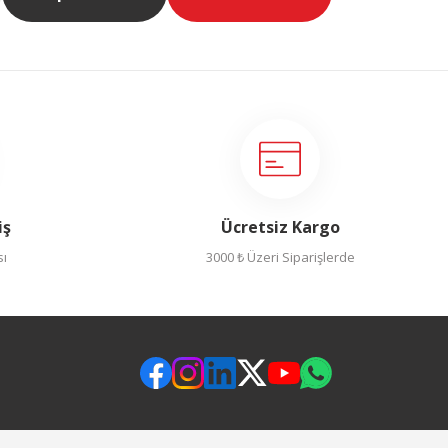
iş
Ücretsiz Kargo
sı
3000 ₺ Üzeri Siparişlerde