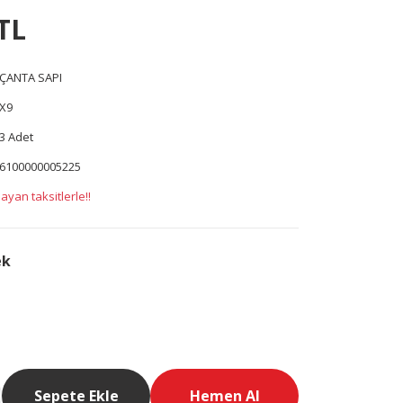
TL
ÇANTA SAPI
X9
3 Adet
6100000005225
ayan taksitlerle!!
ek
Sepete Ekle
Hemen Al