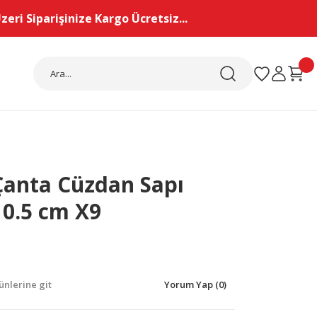
eri Siparişinize Kargo Ücretsiz...
Çanta Cüzdan Sapı
10.5 cm X9
nlerine git
Yorum Yap (0)