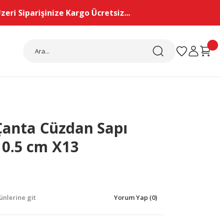
eri Siparişinize Kargo Ücretsiz...
Çanta Cüzdan Sapı
10.5 cm X13
nlerine git
Yorum Yap (0)