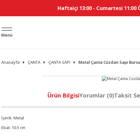
Haftaiçi 13:00 - Cumartesi 11:00 
Menü
Anasayfa
ÇANTA
ÇANTA SAPI
Metal Çanta Cüzdan Sapı Bursu
Ürün Bilgisi
Yorumlar (0)
Taksit Se
İçerik: Metal
Ebat: 10.5 cm