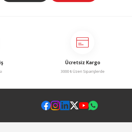
iş
Ücretsiz Kargo
sı
3000 ₺ Üzeri Siparişlerde