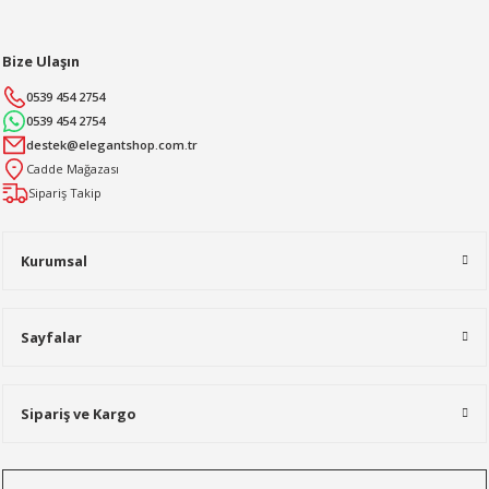
Bize Ulaşın
0539 454 2754
0539 454 2754
destek@elegantshop.com.tr
Cadde Mağazası
Sipariş Takip
Kurumsal
Sayfalar
Sipariş ve Kargo