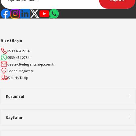
Bize Ulaşın
0539 454 2754
0539 454 2754
destek@elegantshop.com.tr
Cadde Mağazası
Sipariş Takip
Kurumsal
Sayfalar