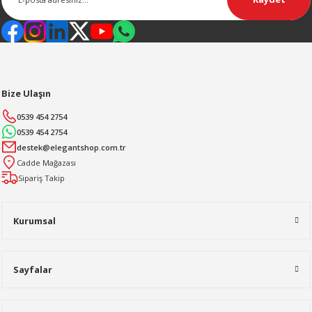
Bize Ulaşın
0539 454 2754
0539 454 2754
destek@elegantshop.com.tr
Cadde Mağazası
Sipariş Takip
Kurumsal
Sayfalar