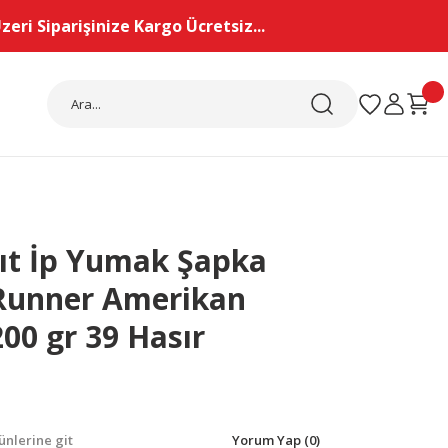
eri Siparişinize Kargo Ücretsiz...
ğıt İp Yumak Şapka
Runner Amerikan
200 gr 39 Hasır
nlerine git
Yorum Yap (0)