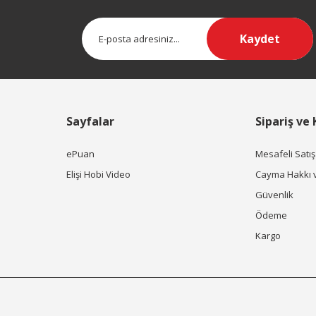
Kaydet
Sayfalar
Sipariş ve
ePuan
Mesafeli Satı
Elişi Hobi Video
Cayma Hakkı 
Güvenlik
Ödeme
Kargo