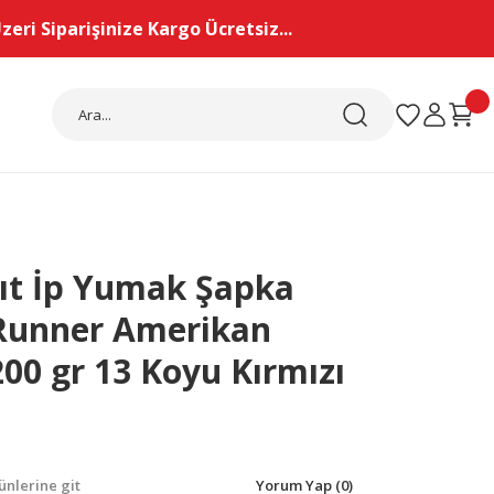
eri Siparişinize Kargo Ücretsiz...
ğıt İp Yumak Şapka
Runner Amerikan
200 gr 13 Koyu Kırmızı
nlerine git
Yorum Yap (0)