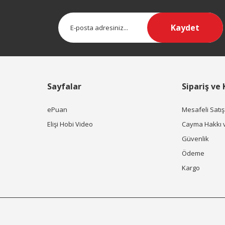
Kaydet
Sayfalar
Sipariş ve
ePuan
Mesafeli Satı
Elişi Hobi Video
Cayma Hakkı 
Güvenlik
Ödeme
Kargo