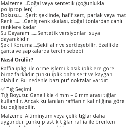
Malzeme....Doğal veya sentetik (çoğunlukla
polipropilen)
Dokusu......Şerit şeklinde, hafif sert, parlak veya mat
Renk..........Geniş renk skalası, doğal tonlardan canlı
renklere kadar
Su Dayanımı......Sentetik versiyonları suya
dayanıklıdır
Şekil Koruma....Şekil alır ve sertleşebilir, özellikle
çanta ve şapkalarda tercih sebebi
Nasıl Örülür?
Raffia ipliği ile örme işlemi klasik ipliklere göre
biraz farklıdır çünkü iplik daha sert ve kaygan
olabilir. Bu nedenle bazı püf noktalar vardır:
✅ Tığ Seçimi
Tığ Boyutu: Genellikle 4 mm – 6 mm arası tığlar
kullanılır. Ancak kullanılan raffianın kalınlığına göre
bu değişebilir.
Malzeme: Alüminyum veya çelik tığlar daha
uygundur çünkü plastik tığlar raffia ile örerken