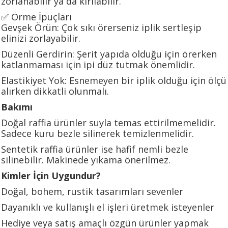
zorlanabilir ya da kırılabilir.
✅ Örme İpuçları
Gevşek Örün: Çok sıkı örerseniz iplik sertleşip
elinizi zorlayabilir.
Düzenli Gerdirin: Şerit yapıda olduğu için örerken
katlanmaması için ipi düz tutmak önemlidir.
Elastikiyet Yok: Esnemeyen bir iplik olduğu için ölçü
alırken dikkatli olunmalı.
Bakımı
Doğal raffia ürünler suyla temas ettirilmemelidir.
Sadece kuru bezle silinerek temizlenmelidir.
Sentetik raffia ürünler ise hafif nemli bezle
silinebilir. Makinede yıkama önerilmez.
Kimler İçin Uygundur?
Doğal, bohem, rustik tasarımları sevenler
Dayanıklı ve kullanışlı el işleri üretmek isteyenler
Hediye veya satış amaçlı özgün ürünler yapmak