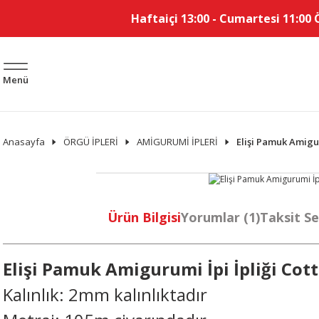
Haftaiçi 13:00 - Cumartesi 11:00 
Menü
Anasayfa
ÖRGÜ İPLERİ
AMİGURUMİ İPLERİ
Elişi Pamuk Amigur
Ürün Bilgisi
Yorumlar (1)
Taksit Se
Elişi Pamuk Amigurumi İpi İpliği Cot
Kalınlık: 2mm kalınlıktadır