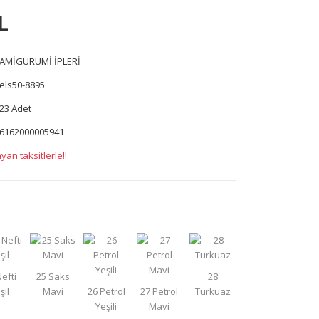
L
AMİGURUMİ İPLERİ
els50-8895
23 Adet
6162000005941
yan taksitlerle!!