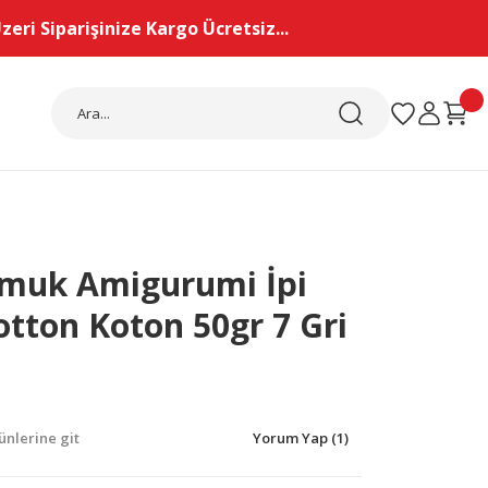
eri Siparişinize Kargo Ücretsiz...
Pamuk Amigurumi İpi
Cotton Koton 50gr 7 Gri
nlerine git
Yorum Yap (1)