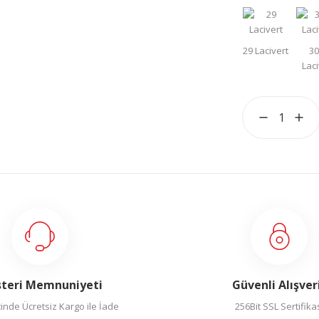
teri Memnuniyeti
Güvenli Alışver
inde Ücretsiz Kargo ile İade
256Bit SSL Sertifika