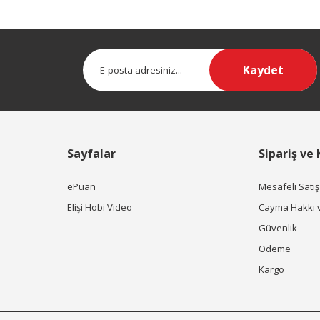
Kaydet
Sayfalar
Sipariş ve
ePuan
Mesafeli Satı
Elişi Hobi Video
Cayma Hakkı 
Güvenlik
Ödeme
Kargo