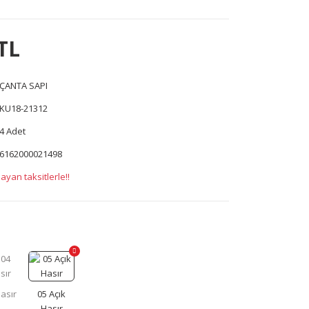
TL
ÇANTA SAPI
KU18-21312
4 Adet
6162000021498
ayan taksitlerle!!