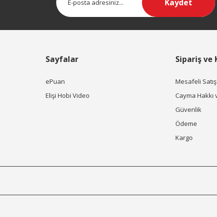
Kaydet
Sayfalar
Sipariş ve
ePuan
Mesafeli Satı
Elişi Hobi Video
Cayma Hakkı 
Güvenlik
Ödeme
Kargo