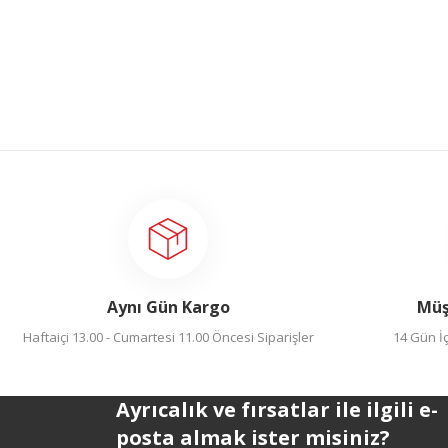
Aynı Gün Kargo
Müş
Haftaiçi 13.00 - Cumartesi 11.00 Öncesi Siparişler
14 Gün İç
Ayrıcalık ve fırsatlar ile ilgili e-
posta almak ister misiniz?