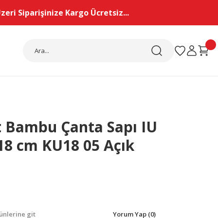
eri Siparişinize Kargo Ücretsiz...
t Bambu Çanta Sapı IU
18 cm KU18 05 Açık
nlerine git
Yorum Yap (0)