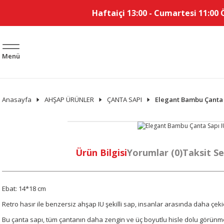
Haftaiçi 13:00 - Cumartesi 11:00 
Menü
Anasayfa
AHŞAP ÜRÜNLER
ÇANTA SAPI
Elegant Bambu Çanta 
Ürün Bilgisi
Yorumlar (0)
Taksit Se
Ebat: 14*18 cm
Retro hasır ile benzersiz ahşap IU şekilli sap, insanlar arasında daha çeki
Bu çanta sapı, tüm çantanın daha zengin ve üç boyutlu hisle dolu görünmes