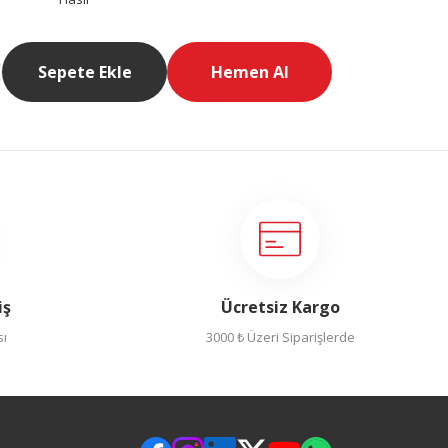
Sepete Ekle
Hemen Al
iş
Ücretsiz Kargo
sı
3000 ₺ Üzeri Siparişlerde