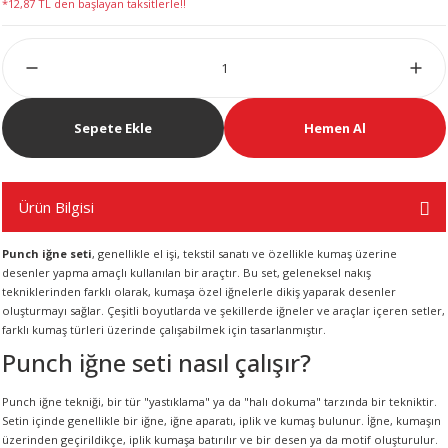
*12,87 TL den başlayan taksitlerle!!
LERİ
Sepete Ekle
Hemen Al
 KENDİR İPİ
Ürün Bilgisi
Punch iğne seti
, genellikle el işi, tekstil sanatı ve özellikle kumaş üzerine
LER
desenler yapma amaçlı kullanılan bir araçtır. Bu set, geleneksel nakış
tekniklerinden farklı olarak, kumaşa özel iğnelerle dikiş yaparak desenler
oluşturmayı sağlar. Çeşitli boyutlarda ve şekillerde iğneler ve araçlar içeren setler,
farklı kumaş türleri üzerinde çalışabilmek için tasarlanmıştır.
Punch iğne seti nasıl çalışır?
Punch iğne tekniği, bir tür "yastıklama" ya da "halı dokuma" tarzında bir tekniktir.
Setin içinde genellikle bir iğne, iğne aparatı, iplik ve kumaş bulunur. İğne, kumaşın
üzerinden geçirildikçe, iplik kumaşa batırılır ve bir desen ya da motif oluşturulur.