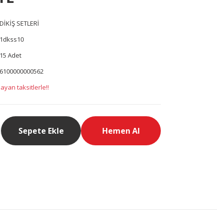
DİKİŞ SETLERİ
1dkss10
15 Adet
6100000000562
ayan taksitlerle!!
Sepete Ekle
Hemen Al