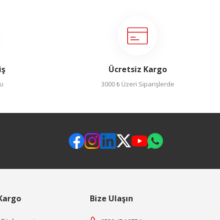
iş
Ücretsiz Kargo
sı
3000 ₺ Üzeri Siparişlerde
 Kargo
Bize Ulaşın