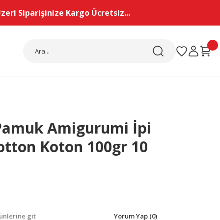
eri Siparişinize Kargo Ücretsiz...
Pamuk Amigurumi İpi
Cotton Koton 100gr 10
nlerine git
Yorum Yap (0)