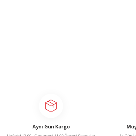
Gönder
Aynı Gün Kargo
Müş
Haftaiçi 13.00 - Cumartesi 11.00 Öncesi Siparişler
14 Gün İç