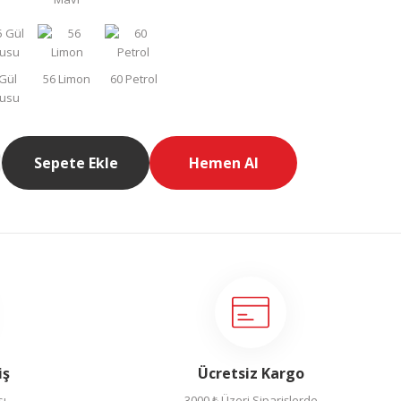
Sepete Ekle
Hemen Al
iş
Ücretsiz Kargo
sı
3000 ₺ Üzeri Siparişlerde