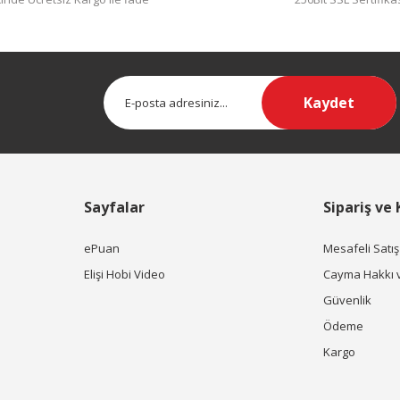
Kaydet
Sayfalar
Sipariş ve
ePuan
Mesafeli Satı
Elişi Hobi Video
Cayma Hakkı 
Güvenlik
Ödeme
Kargo