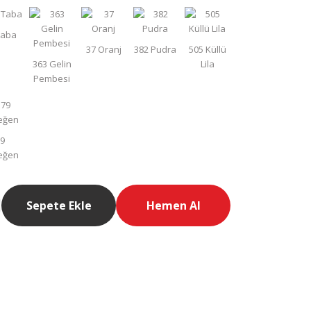
Sepete Ekle
Hemen Al