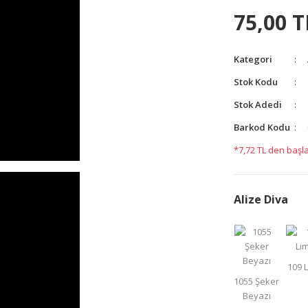
75,00 T
Kategori
Stok Kodu
Stok Adedi
Barkod Kodu
*7,72 TL den başla
Alize Diva