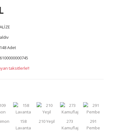
L
ALİZE
aldiv
148 Adet
6100000000745
yan taksitlerle!!