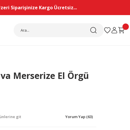
eri Siparişinize Kargo Ücretsiz...
iva Merserize El Örgü
nlerine git
Yorum Yap (63)