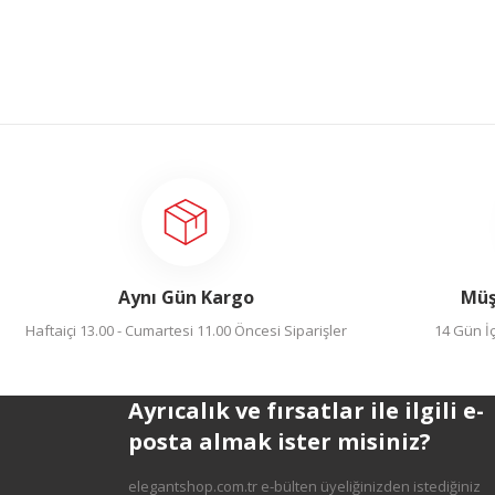
Gönder
Aynı Gün Kargo
Müş
Haftaiçi 13.00 - Cumartesi 11.00 Öncesi Siparişler
14 Gün İç
Ayrıcalık ve fırsatlar ile ilgili e-
posta almak ister misiniz?
elegantshop.com.tr e-bülten üyeliğinizden istediğiniz