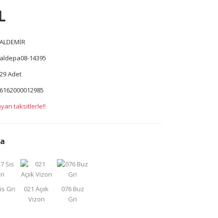
L
ALDEMİR
aldepa08-14395
29 Adet
6162000012985
yan taksitlerle!!
da