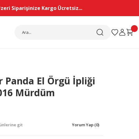
eri Siparişinize Kargo Ücretsiz...
 Panda El Örgü İpliği
 016 Mürdüm
nlerine git
Yorum Yap (0)