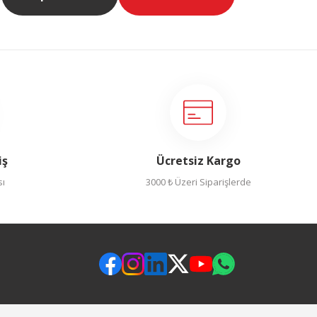
iş
Ücretsiz Kargo
sı
3000 ₺ Üzeri Siparişlerde