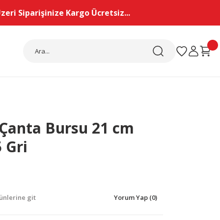
eri Siparişinize Kargo Ücretsiz...
 Çanta Bursu 21 cm
 Gri
nlerine git
Yorum Yap (0)