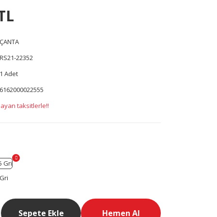
TL
ÇANTA
RS21-22352
1 Adet
6162000022555
ayan taksitlerle!!
Sepete Ekle
Hemen Al