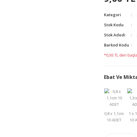
yapın!
Kategori
Stok Kodu
Stok Adedi
Barkod Kodu
*0,93 TL den başla
Ebat Ve Mikt