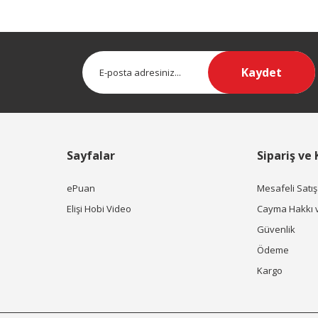
Kaydet
Sayfalar
Sipariş ve
ePuan
Mesafeli Satı
Elişi Hobi Video
Cayma Hakkı 
Güvenlik
Ödeme
Kargo