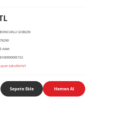
TL
BONCUKLU GOBLEN
76290
5 Adet
6100000005152
ayan taksitlerle!!
Sepete Ekle
Hemen Al