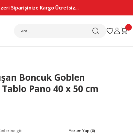
eri Siparişinize Kargo Ücretsiz...
ışan Boncuk Goblen
 Tablo Pano 40 x 50 cm
nlerine git
Yorum Yap (0)