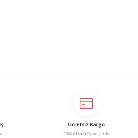
iş
Ücretsiz Kargo
sı
3000 ₺ Üzeri Siparişlerde